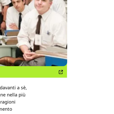
davanti a sè,
ne nella più
 ragioni
amento