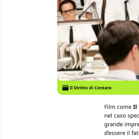
Il Diritto di Contare
Film come
Il
nel caso spec
grande impres
d’essere il f