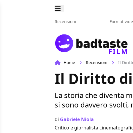
Recensioni
Format vid
FILM
Home
Recensioni
Il Diri
Il Diritto 
La storia che diventa mi
si sono davvero svolti, 
di
Gabriele Niola
Critico e giornalista cinematografi