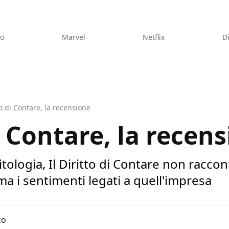
eo
Marvel
Netflix
D
tto di Contare, la recensione
di Contare, la recen
tologia, Il Diritto di Contare non raccon
ma i sentimenti legati a quell'impresa
co