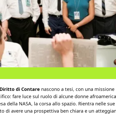
 Diritto di Contare
nascono a tesi, con una missione 
ifico: fare luce sul ruolo di alcune donne afroamerica
a della NASA, la corsa allo spazio. Rientra nelle sue
atto di avere una prospettiva ben chiara e un atteggi