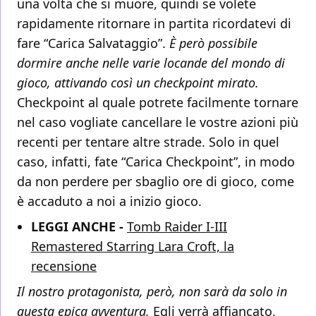
una volta che si muore, quindi se volete
rapidamente ritornare in partita ricordatevi di
fare “Carica Salvataggio”.
È però possibile
dormire anche nelle varie locande del mondo di
gioco, attivando così un checkpoint mirato.
Checkpoint al quale potrete facilmente tornare
nel caso vogliate cancellare le vostre azioni più
recenti per tentare altre strade. Solo in quel
caso, infatti, fate “Carica Checkpoint”, in modo
da non perdere per sbaglio ore di gioco, come
è accaduto a noi a inizio gioco.
LEGGI ANCHE -
Tomb Raider I-III
Remastered Starring Lara Croft, la
recensione
Il nostro protagonista, però, non sarà da solo in
questa epica avventura.
Egli verrà affiancato,