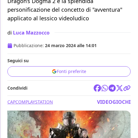
Dragon’s Dogma 2 è la splendida
personificazione del concetto di "avventura"
applicato al lessico videoludico
di
Luca Mazzocco
Pubblicazione:
24 marzo 2024 alle 14:01
Seguici su
Fonti preferite
Condividi
VIDEOGIOCHI
CAPCOM
PLAYSTATION