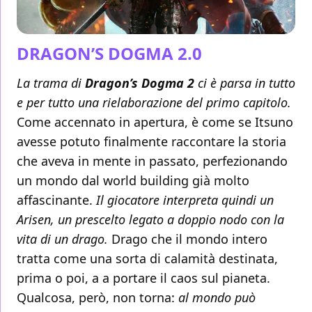
DRAGON’S DOGMA 2.0
La trama di
Dragon’s Dogma 2
ci è parsa in tutto
e per tutto una rielaborazione del primo capitolo.
Come accennato in apertura, è come se Itsuno
avesse potuto finalmente raccontare la storia
che aveva in mente in passato, perfezionando
un mondo dal world building già molto
affascinante.
Il giocatore interpreta quindi un
Arisen, un prescelto legato a doppio nodo con la
vita di un drago.
Drago che il mondo intero
tratta come una sorta di calamità destinata,
prima o poi, a a portare il caos sul pianeta.
Qualcosa, però, non torna:
al mondo può