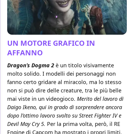
UN MOTORE GRAFICO IN
AFFANNO
Dragon’s Dogma 2
è un titolo visivamente
molto solido. I modelli dei personaggi non
fanno certo gridare al miracolo, ma lo stesso
non si può dire delle creature, tra le più belle
mai viste in un videogioco.
Merito del lavoro di
Daigo Ikeno, qui in grado di sorprendere ancora
dopo l’ottimo lavoro svolto su Street Fighter IV e
Devil May Cry 5.
Per la prima volta, però, il RE
Engine di Capcom ha mostrato i propri limiti.