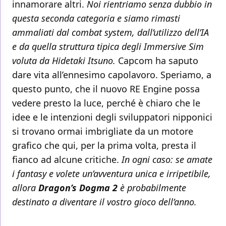
innamorare altri.
Noi rientriamo senza dubbio in
questa seconda categoria e siamo rimasti
ammaliati dal combat system, dall’utilizzo dell’IA
e da quella struttura tipica degli Immersive Sim
voluta da Hidetaki Itsuno.
Capcom ha saputo
dare vita all’ennesimo capolavoro. Speriamo, a
questo punto, che il nuovo RE Engine possa
vedere presto la luce, perché è chiaro che le
idee e le intenzioni degli sviluppatori nipponici
si trovano ormai imbrigliate da un motore
grafico che qui, per la prima volta, presta il
fianco ad alcune critiche.
In ogni caso: se amate
i fantasy e volete un’avventura unica e irripetibile,
allora
Dragon’s Dogma 2
è probabilmente
destinato a diventare il vostro gioco dell’anno.