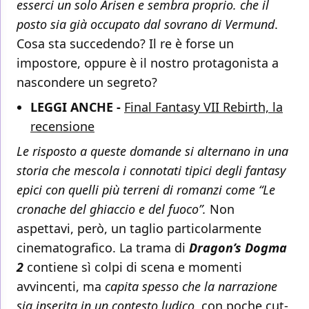
esserci un solo Arisen e sembra proprio. che il
posto sia già occupato dal sovrano di Vermund
.
Cosa sta succedendo? Il re è forse un
impostore, oppure è il nostro protagonista a
nascondere un segreto?
LEGGI ANCHE -
Final Fantasy VII Rebirth, la
recensione
Le risposto a queste domande si alternano in una
storia che mescola i connotati tipici degli fantasy
epici con quelli più terreni di romanzi come “Le
cronache del ghiaccio e del fuoco”.
Non
aspettavi, però, un taglio particolarmente
cinematografico. La trama di
Dragon’s Dogma
2
contiene sì colpi di scena e momenti
avvincenti, ma
capita spesso che la narrazione
sia inserita in un contesto ludico
, con poche cut-