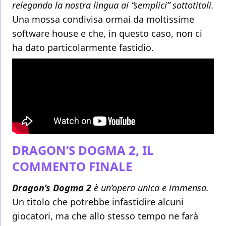
relegando la nostra lingua ai “semplici” sottotitoli.
Una mossa condivisa ormai da moltissime
software house e che, in questo caso, non ci
ha dato particolarmente fastidio.
DRAGON’S DOGMA 2, IL
COMMENTO FINALE
Dragon’s Dogma 2
è un’opera unica e immensa.
Un titolo che potrebbe infastidire alcuni
giocatori, ma che allo stesso tempo ne farà