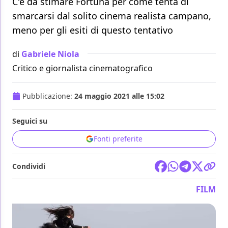
C'è da stimare Fortuna per come tenta di
smarcarsi dal solito cinema realista campano,
meno per gli esiti di questo tentativo
di
Gabriele Niola
Critico e giornalista cinematografico
Pubblicazione:
24 maggio 2021 alle 15:02
Seguici su
Fonti preferite
Condividi
FILM