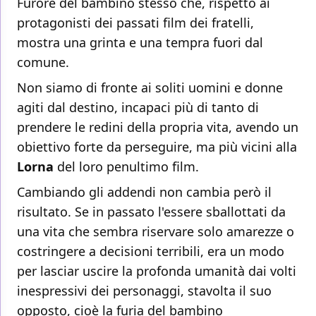
Furore del bambino stesso che, rispetto ai
protagonisti dei passati film dei fratelli,
mostra una grinta e una tempra fuori dal
comune.
Non siamo di fronte ai soliti uomini e donne
agiti dal destino, incapaci più di tanto di
prendere le redini della propria vita, avendo un
obiettivo forte da perseguire, ma più vicini alla
Lorna
del loro penultimo film.
Cambiando gli addendi non cambia però il
risultato. Se in passato l'essere sballottati da
una vita che sembra riservare solo amarezze o
costringere a decisioni terribili, era un modo
per lasciar uscire la profonda umanità dai volti
inespressivi dei personaggi, stavolta il suo
opposto, cioè la furia del bambino