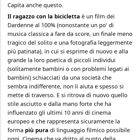
Capita anche questo.
Il ragazzo con la bicicletta
è un film dei
Dardenne al 100% (nonostante un po' di
musica classica a fare da score, un finale meno
tragico del solito e una fotografia leggermente
più patinata), in cui si esprime di nuovo e alla
grande la loro poetica di piccoli individui
(solitamente bambini o con problemi legati ai
bambini) schiacciati da una società che
sembra indifferente, non li aiuta e spesso si
mette di traverso. E si ritrova di nuovo quello
stile asciutto e dalla mano forte che ha
influenzato gli ultimi 10 anni di cinema
europeo e che rappresenta sicuramente la
forma
più pura
di linguaggio filmico possibile
oggi. Cinema che va dritto al punto della