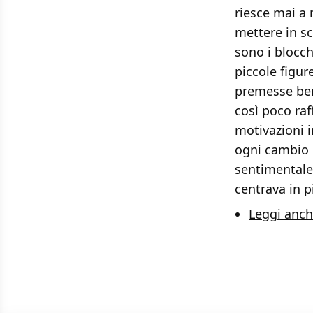
riesce mai a
mettere in sc
sono i blocch
piccole figur
premesse ben 
così poco raf
motivazioni i
ogni cambio d
sentimentale
centrava in p
Leggi anch