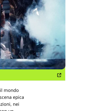
e il mondo
 scena epica
zioni, nei