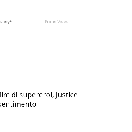
isney+
Prime Video
ilm di supereroi, Justice
 sentimento