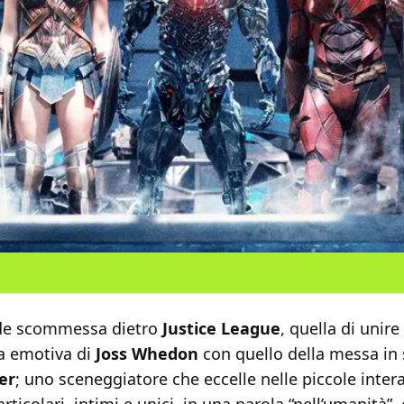
nde scommessa dietro
Justice League
, quella di unir
ra emotiva di
Joss Whedon
con quello della messa in
er
; uno sceneggiatore che eccelle nelle piccole intera