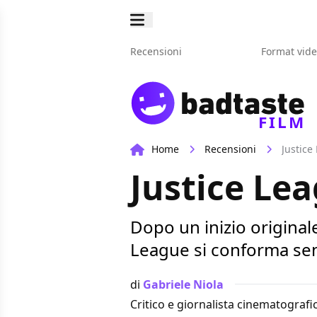
Recensioni
Format vid
FILM
Home
Recensioni
Justice
Justice Lea
Dopo un inizio originale
League si conforma sen
di
Gabriele Niola
Critico e giornalista cinematografi