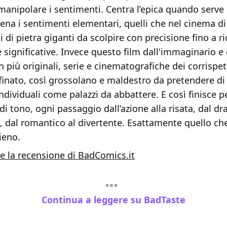
 manipolare i sentimenti. Centra l’epica quando serv
ena i sentimenti elementari, quelli che nel cinema di
i di pietra giganti da scolpire con precisione fino a r
e significative. Invece questo film dall'immaginario e 
più originali, serie e cinematografiche dei corrispett
finato, così grossolano e maldestro da pretendere di 
ndividuali come palazzi da abbattere. E così finisce pe
i tono, ogni passaggio dall’azione alla risata, dal d
, dal romantico al divertente. Esattamente quello c
ieno.
e la recensione di BadComics.it
Continua a leggere su BadTaste