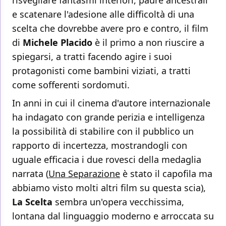
risvegliare fantasmi interiori, paure ancestrali
e scatenare l'adesione alle difficoltà di una
scelta che dovrebbe avere pro e contro, il film
di
Michele Placido
è il primo a non riuscire a
spiegarsi, a tratti facendo agire i suoi
protagonisti come bambini viziati, a tratti
come sofferenti sordomuti.
In anni in cui il cinema d'autore internazionale
ha indagato con grande perizia e intelligenza
la possibilità di stabilire con il pubblico un
rapporto di incertezza, mostrandogli con
uguale efficacia i due rovesci della medaglia
narrata (
Una Separazione
è stato il capofila ma
abbiamo visto molti altri film su questa scia),
La Scelta
sembra un'opera vecchissima,
lontana dal linguaggio moderno e arroccata su