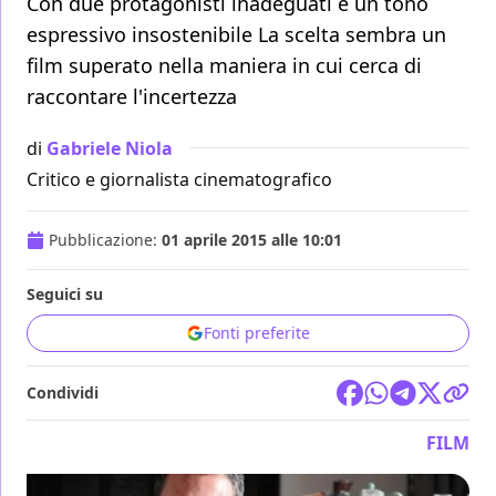
Con due protagonisti inadeguati e un tono
espressivo insostenibile La scelta sembra un
film superato nella maniera in cui cerca di
raccontare l'incertezza
di
Gabriele Niola
Critico e giornalista cinematografico
Pubblicazione:
01 aprile 2015 alle 10:01
Seguici su
Fonti preferite
Condividi
FILM