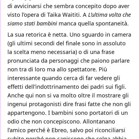
di avvicinarsi che sembra concepito dopo aver
visto l’opera di Taika Waititi. A
L’ultima volta che
siamo stati bambini
manca quella spontaneità.
La sua retorica è netta. Uno sguardo in camera
(gli ultimi secondi del finale sono in assoluto
la scelta meno necessaria) o di una frase
pronunciata da personaggi che paiono parlare
non tra di loro ma allo spettatore. Più
interessante quando cerca di far vedere gli
effetti dell’indottrinamento dei padri sui figli.
Anche qui non si va molto oltre il mostrare gli
ingenui protagonisti dire frasi fatte che non gli
appartengono. I bambini sono portatori di un
odio che non concepiscono. Allontanano
l’amico perché è Ebreo, salvo poi riconciliarsi
subito perché non capiscono che colpa abbia.