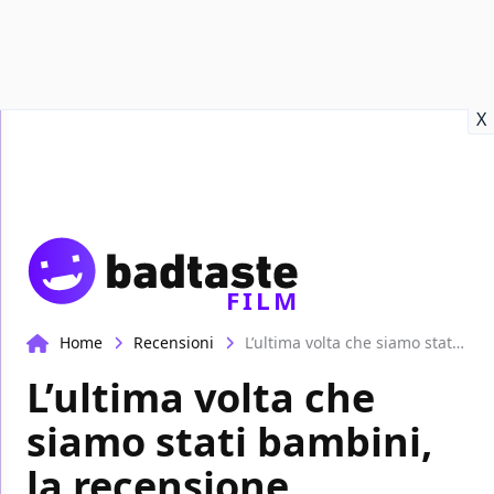
Recensioni
Format video
Marvel
Netflix
Disney+
Prime
X
FILM
Home
Recensioni
L’ultima volta che siamo stati bambini, la recensione
L’ultima volta che
siamo stati bambini,
la recensione