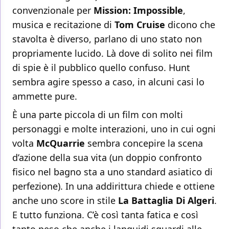
convenzionale per
Mission: Impossible
,
musica e recitazione di
Tom Cruise
dicono che
stavolta è diverso, parlano di uno stato non
propriamente lucido. Là dove di solito nei film
di spie è il pubblico quello confuso. Hunt
sembra agire spesso a caso, in alcuni casi lo
ammette pure.
È una parte piccola di un film con molti
personaggi e molte interazioni, uno in cui ogni
volta
McQuarrie
sembra concepire la scena
d’azione della sua vita (un doppio confronto
fisico nel bagno sta a uno standard asiatico di
perfezione). In una addirittura chiede e ottiene
anche uno score in stile
La Battaglia Di Algeri
.
E tutto funziona. C’è così tanta fatica e così