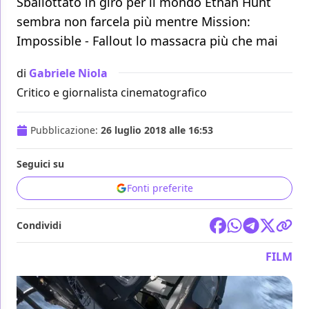
Sballottato in giro per il mondo Ethan Hunt
sembra non farcela più mentre Mission:
Impossible - Fallout lo massacra più che mai
di
Gabriele Niola
Critico e giornalista cinematografico
Pubblicazione:
26 luglio 2018 alle 16:53
Seguici su
Fonti preferite
Condividi
FILM