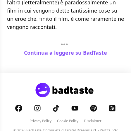
l’altra (letteralmente) è paradossalmente un
film in cui vengono dette tantissime cose su
un eroe che, finito il film, è come raramente ne
vengono raccontati.
Continua a leggere su BadTaste
Privacy Policy
Cookie Policy
Disclaimer
© 2026 BadTaste.it proprietà di
Digital Dreams s.r.l.
- Partita IVA: