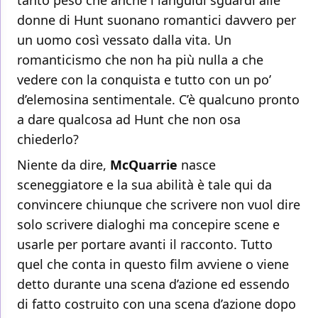
tanto peso che anche i languidi sguardi alle
donne di Hunt suonano romantici davvero per
un uomo così vessato dalla vita. Un
romanticismo che non ha più nulla a che
vedere con la conquista e tutto con un po’
d’elemosina sentimentale. C’è qualcuno pronto
a dare qualcosa ad Hunt che non osa
chiederlo?
Niente da dire,
McQuarrie
nasce
sceneggiatore e la sua abilità è tale qui da
convincere chiunque che scrivere non vuol dire
solo scrivere dialoghi ma concepire scene e
usarle per portare avanti il racconto. Tutto
quel che conta in questo film avviene o viene
detto durante una scena d’azione ed essendo
di fatto costruito con una scena d’azione dopo