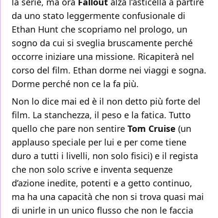
la serie, ma ora
Fallout
alza l’asticella a partire
da uno stato leggermente confusionale di
Ethan Hunt che scopriamo nel prologo, un
sogno da cui si sveglia bruscamente perché
occorre iniziare una missione. Ricapiterà nel
corso del film. Ethan dorme nei viaggi e sogna.
Dorme perché non ce la fa più.
Non lo dice mai ed è il non detto più forte del
film. La stanchezza, il peso e la fatica. Tutto
quello che pare non sentire
Tom Cruise
(un
applauso speciale per lui e per come tiene
duro a tutti i livelli, non solo fisici) e il regista
che non solo scrive e inventa sequenze
d’azione inedite, potenti e a getto continuo,
ma ha una capacità che non si trova quasi mai
di unirle in un unico flusso che non le faccia