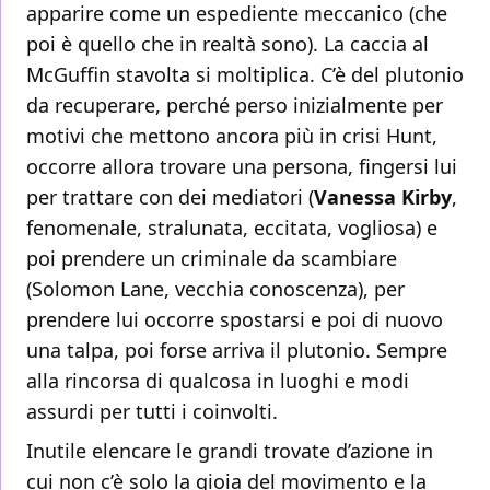
apparire come un espediente meccanico (che
poi è quello che in realtà sono). La caccia al
McGuffin stavolta si moltiplica. C’è del plutonio
da recuperare, perché perso inizialmente per
motivi che mettono ancora più in crisi Hunt,
occorre allora trovare una persona, fingersi lui
per trattare con dei mediatori (
Vanessa Kirby
,
fenomenale, stralunata, eccitata, vogliosa) e
poi prendere un criminale da scambiare
(Solomon Lane, vecchia conoscenza), per
prendere lui occorre spostarsi e poi di nuovo
una talpa, poi forse arriva il plutonio. Sempre
alla rincorsa di qualcosa in luoghi e modi
assurdi per tutti i coinvolti.
Inutile elencare le grandi trovate d’azione in
cui non c’è solo la gioia del movimento e la