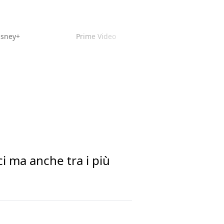
isney+
Prime Video
ci ma anche tra i più