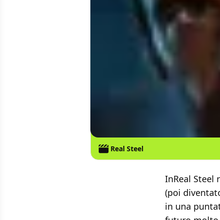
Real Steel
InReal Steel 
(poi diventat
in una puntat