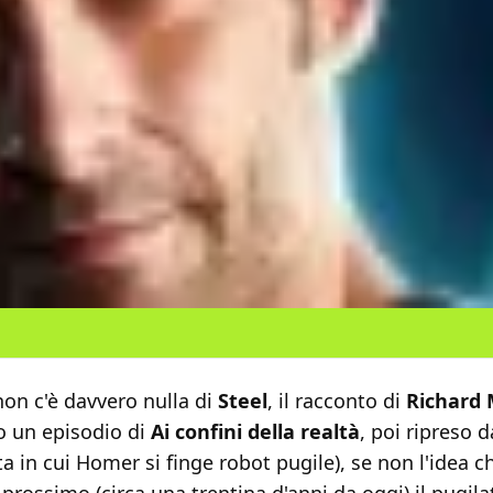
non c'è davvero nulla di
Steel
, il racconto di
Richard
o un episodio di
Ai confini della realtà
, poi ripreso 
a in cui Homer si finge robot pugile), se non l'idea c