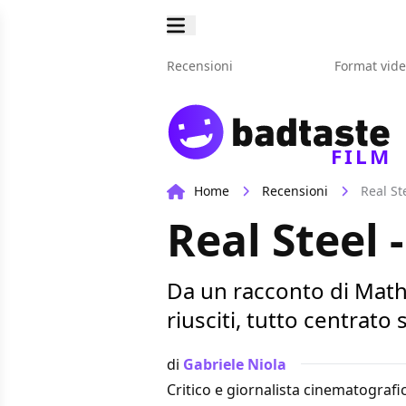
Recensioni
Format vid
FILM
Home
Recensioni
Real St
Real Steel 
Da un racconto di Mathes
riusciti, tutto centrato
di
Gabriele Niola
Critico e giornalista cinematografi