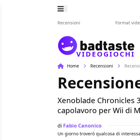
Recensioni
Format vid
VIDEOGIOCHI
Home
Recensioni
Recens
Recensione
Xenoblade Chronicles 3
capolavoro per Wii di M
di
Fabio Canonico
Un giorno troverò qualcosa di interessa