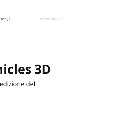
isney+
Prime Video
icles 3D
edizione del