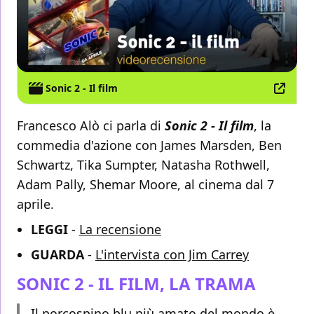
Sonic 2 - Il film
Francesco Alò ci parla di
Sonic 2 - Il film
, la
commedia d'azione con James Marsden, Ben
Schwartz, Tika Sumpter, Natasha Rothwell,
Adam Pally, Shemar Moore, al cinema dal 7
aprile.
LEGGI
-
La recensione
GUARDA
-
L'intervista con Jim Carrey
SONIC 2 - IL FILM, LA TRAMA
Il porcospino blu più amato del mondo è