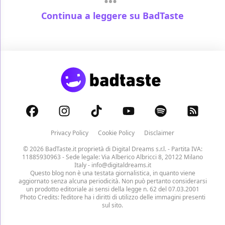
Continua a leggere su BadTaste
Privacy Policy
Cookie Policy
Disclaimer
© 2026 BadTaste.it proprietà di
Digital Dreams s.r.l.
- Partita IVA:
11885930963 - Sede legale: Via Alberico Albricci 8, 20122 Milano
Italy -
info@digitaldreams.it
Questo blog non è una testata giornalistica, in quanto viene
aggiornato senza alcuna periodicità. Non può pertanto considerarsi
un prodotto editoriale ai sensi della legge n. 62 del 07.03.2001
Photo Credits: l’editore ha i diritti di utilizzo delle immagini presenti
sul sito.