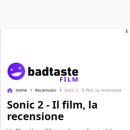
Recensioni
Format video
Marvel
Netflix
Disney+
Prime
X
FILM
Home
Recensioni
Sonic 2 - Il film, la recensione
Sonic 2 - Il film, la
recensione