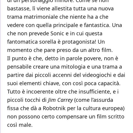
di un personaggio minore. Come se non
bastasse, lì viene allestita tutta una nuova
trama matrimoniale che niente ha a che
vedere con quella principale e fantastica. Una
che non prevede Sonic e in cui questa
fantomatica sorella è protagonista! Un
momento che pare preso da un altro film.
Il punto è che, detto in parole povere, non è
pensabile creare una mitologia e una trama a
partire dai piccoli accenni del videogiochi e dai
suoi elementi chiave, con così poca capacità.
Tutto è incoerente oltre che insufficiente, e i
piccoli tocchi di
Jim Carrey
(come l’assurda
fissa che dà a Robotnik per la cultura europea)
non possono certo compensare un film scritto
così male.