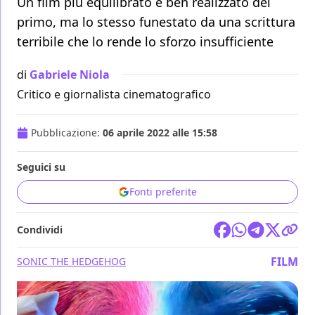
Un film più equilibrato e ben realizzato del
primo, ma lo stesso funestato da una scrittura
terribile che lo rende lo sforzo insufficiente
di
Gabriele Niola
Critico e giornalista cinematografico
Pubblicazione:
06 aprile 2022 alle 15:58
Seguici su
Fonti preferite
Condividi
FILM
SONIC THE HEDGEHOG