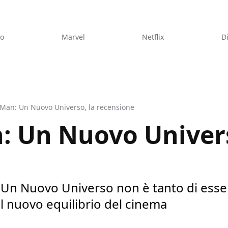
eo
Marvel
Netflix
D
Man: Un Nuovo Universo, la recensione
: Un Nuovo Univers
: Un Nuovo Universo non è tanto di esse
il nuovo equilibrio del cinema