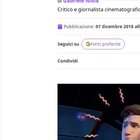
di
Gabriele Niola
Critico e giornalista cinematografi
Pubblicazione:
07 dicembre 2018 all
Seguici su
Fonti preferite
Condividi