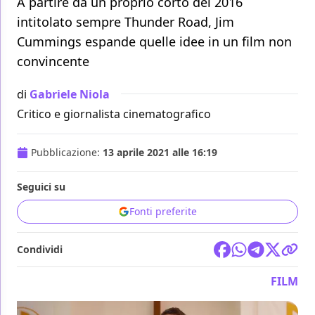
A partire da un proprio corto del 2016
intitolato sempre Thunder Road, Jim
Cummings espande quelle idee in un film non
convincente
di
Gabriele Niola
Critico e giornalista cinematografico
Pubblicazione:
13 aprile 2021 alle 16:19
Seguici su
Fonti preferite
Condividi
FILM