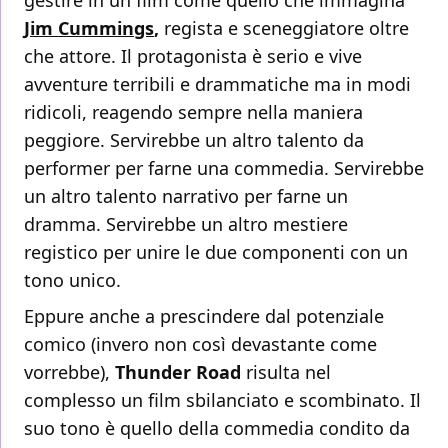
gestire in un film come quello che immagina
Jim Cummings
,
regista e sceneggiatore oltre
che attore. Il protagonista è serio e vive
avventure terribili e drammatiche ma in modi
ridicoli, reagendo sempre nella maniera
peggiore. Servirebbe un altro talento da
performer per farne una commedia. Servirebbe
un altro talento narrativo per farne un
dramma. Servirebbe un altro mestiere
registico per unire le due componenti con un
tono unico.
Eppure anche a prescindere dal potenziale
comico (invero non così devastante come
vorrebbe),
Thunder Road
risulta nel
complesso un film sbilanciato e scombinato. Il
suo tono è quello della commedia condito da