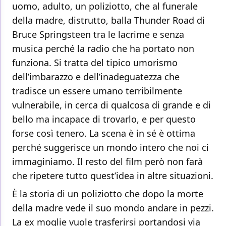
uomo, adulto, un poliziotto, che al funerale
della madre, distrutto, balla Thunder Road di
Bruce Springsteen tra le lacrime e senza
musica perché la radio che ha portato non
funziona. Si tratta del tipico umorismo
dell’imbarazzo e dell’inadeguatezza che
tradisce un essere umano terribilmente
vulnerabile, in cerca di qualcosa di grande e di
bello ma incapace di trovarlo, e per questo
forse così tenero. La scena è in sé è ottima
perché suggerisce un mondo intero che noi ci
immaginiamo. Il resto del film però non farà
che ripetere tutto quest’idea in altre situazioni.
È la storia di un poliziotto che dopo la morte
della madre vede il suo mondo andare in pezzi.
La ex moglie vuole trasferirsi portandosi via