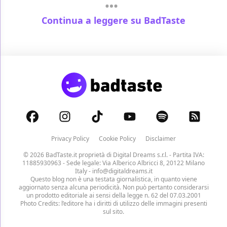
Continua a leggere su BadTaste
Privacy Policy
Cookie Policy
Disclaimer
© 2026 BadTaste.it proprietà di
Digital Dreams s.r.l.
- Partita IVA:
11885930963 - Sede legale: Via Alberico Albricci 8, 20122 Milano
Italy -
info@digitaldreams.it
Questo blog non è una testata giornalistica, in quanto viene
aggiornato senza alcuna periodicità. Non può pertanto considerarsi
un prodotto editoriale ai sensi della legge n. 62 del 07.03.2001
Photo Credits: l’editore ha i diritti di utilizzo delle immagini presenti
sul sito.