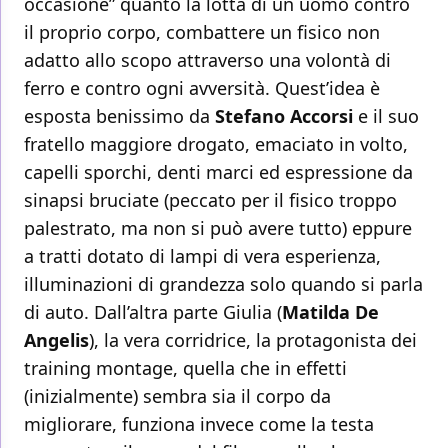
occasione” quanto la lotta di un uomo contro
il proprio corpo, combattere un fisico non
adatto allo scopo attraverso una volontà di
ferro e contro ogni avversità. Quest’idea è
esposta benissimo da
Stefano Accorsi
e il suo
fratello maggiore drogato, emaciato in volto,
capelli sporchi, denti marci ed espressione da
sinapsi bruciate (peccato per il fisico troppo
palestrato, ma non si può avere tutto) eppure
a tratti dotato di lampi di vera esperienza,
illuminazioni di grandezza solo quando si parla
di auto. Dall’altra parte Giulia (
Matilda De
Angelis
), la vera corridrice, la protagonista dei
training montage, quella che in effetti
(inizialmente) sembra sia il corpo da
migliorare, funziona invece come la testa