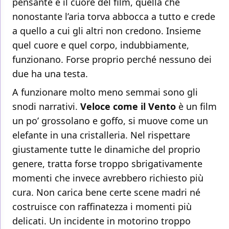
pensante e il cuore del film, quella che
nonostante l’aria torva abbocca a tutto e crede
a quello a cui gli altri non credono. Insieme
quel cuore e quel corpo, indubbiamente,
funzionano. Forse proprio perché nessuno dei
due ha una testa.
A funzionare molto meno semmai sono gli
snodi narrativi.
Veloce come il Vento
è un film
un po’ grossolano e goffo, si muove come un
elefante in una cristalleria. Nel rispettare
giustamente tutte le dinamiche del proprio
genere, tratta forse troppo sbrigativamente
momenti che invece avrebbero richiesto più
cura. Non carica bene certe scene madri né
costruisce con raffinatezza i momenti più
delicati. Un incidente in motorino troppo