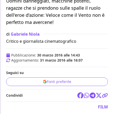
Uomini danneggiati, macchine potenti,
ragazze che si prendono sulle spalle il ruolo
dell'eroe d'azione: Veloce come il Vento non è
perfetto ma avercene!
di
Gabriele Niola
Critico e giornalista cinematografico
Pubblicazione:
30 marzo 2016 alle 14:43
Aggiornamento:
31 marzo 2016 alle 16:07
Seguici su
Fonti preferite
Condividi
FILM