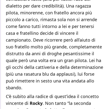
dialetto per dare credibilità). Una ragazza
pilota, minorenne, con fratello ancora più
piccolo a carico, rimasta sola non si arrende
come fanno tutti intorno a lei e per tenersi
casa e fratellino decide di vincere il
campionato. Deve ricorrere però all’aiuto di
suo fratello molto più grande, completamente
distrutto da anni di droghe pesantissime il
quale però una volta era un gran pilota. Lei ha
gli occhi della cattiveria e della determinazione
(più una rasatura blu da applausi), lui forse
può rimettere in sesto una vita andata allo
sbando.
C’è subito alla radice di quest’idea il concetto
vincente di
Rocky
. Non tanto “la seconda