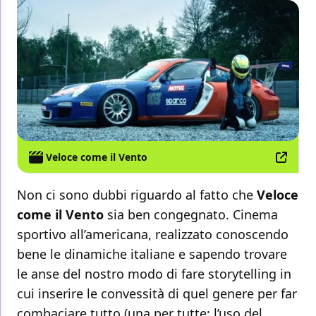
Veloce come il Vento
Non ci sono dubbi riguardo al fatto che
Veloce
come il Vento
sia ben congegnato. Cinema
sportivo all’americana, realizzato conoscendo
bene le dinamiche italiane e sapendo trovare
le anse del nostro modo di fare storytelling in
cui inserire le convessità di quel genere per far
combaciare tutto (una per tutte: l’uso del