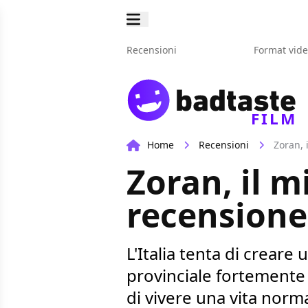
Recensioni
Format vid
FILM
Home
Recensioni
Zoran, 
Zoran, il m
recensione
L'Italia tenta di crear
provinciale fortemente 
di vivere una vita norm