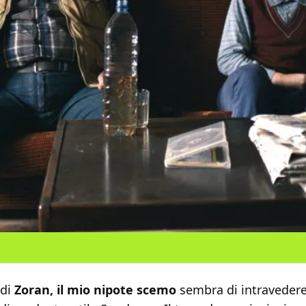
 di
Zoran, il mio nipote scemo
sembra di intravedere