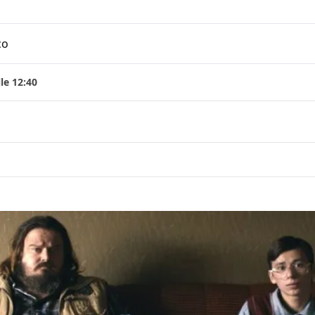
co
le 12:40