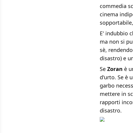
commedia sca
cinema indip
sopportabile,
E' indubbio c
ma non si può
sè, rendendo
disastro) e u
Se
Zoran
è u
d'urto. Se è 
garbo necessa
mettere in sc
rapporti inco
disastro.