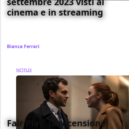
settembre 2023 visti al
cinema e in streaming
Ecco una carrellata dei migliori film che abbiamo
visto al cinema e in streaming lungo il mese di
settembre 2023
Bianca Ferrari
/ 11 ott 2023
NETFLIX
Fair Play, la recensione