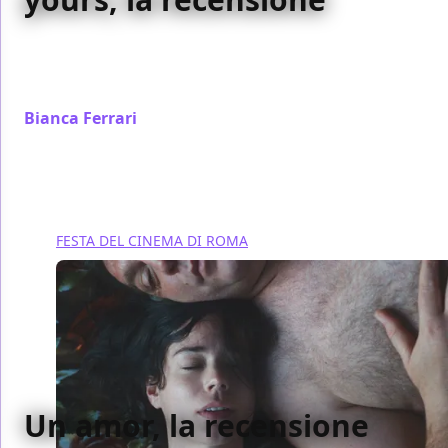
Il film restituisce con tenerezza e simpatia le
dinamiche di una famiglia, evitando la retorica
buonista che sembrava puntare in pieno
Bianca Ferrari
/ 22 ott 2023
FESTA DEL CINEMA DI ROMA
Un amor, la recensione