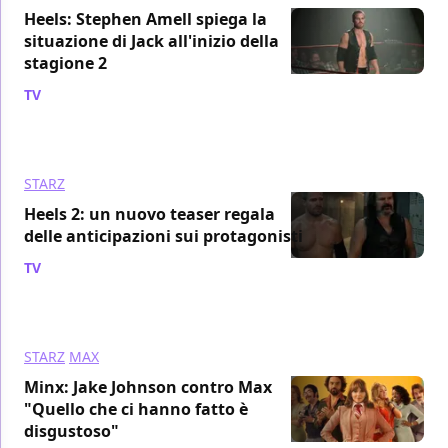
Heels: Stephen Amell spiega la
situazione di Jack all'inizio della
stagione 2
TV
/ 28 lug 2023
STARZ
Heels 2: un nuovo teaser regala
delle anticipazioni sui protagonisti
TV
/ 25 lug 2023
STARZ
MAX
Minx: Jake Johnson contro Max
"Quello che ci hanno fatto è
disgustoso"