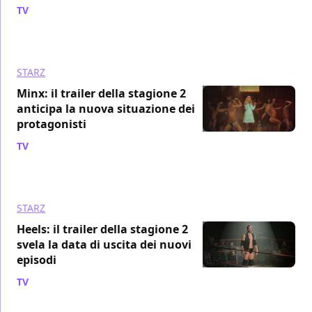
TV
/ 18 lug 2023
STARZ
Minx: il trailer della stagione 2
anticipa la nuova situazione dei
protagonisti
TV
/ 14 lug 2023
STARZ
Heels: il trailer della stagione 2
svela la data di uscita dei nuovi
episodi
TV
/ 29 giu 2023