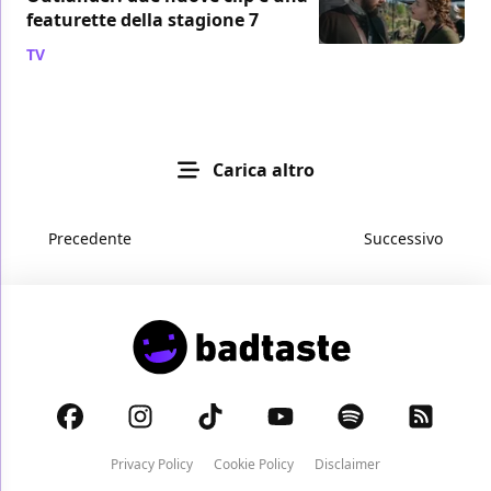
featurette della stagione 7
TV
/ 02 giu 2023
Carica altro
Precedente
Successivo
Privacy Policy
Cookie Policy
Disclaimer