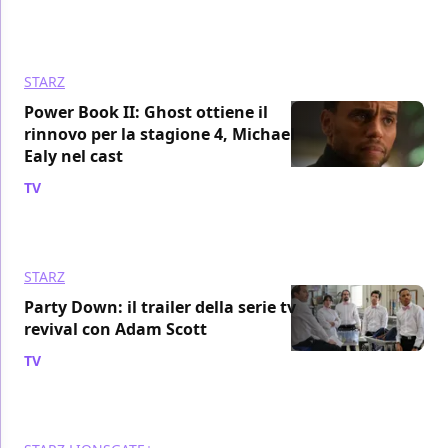
STARZ
Power Book II: Ghost ottiene il
rinnovo per la stagione 4, Michael
Ealy nel cast
TV
/ 30 gen 2023
STARZ
Party Down: il trailer della serie tv
revival con Adam Scott
TV
/ 28 gen 2023