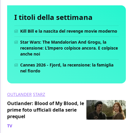
I titoli della settimana
Kill Bill e la nascita del revenge movie moderno
Star Wars: The Mandalorian And Grogu, la
recensione: L’Impero colpisce ancora. E colpisce
anche noi
Cannes 2026 - Fjord, la recensione: la famiglia
nel fiordo
OUTLANDER
STARZ
Outlander: Blood of My Blood, le
prime foto ufficiali della serie
prequel
TV
/ 12 lug 2024