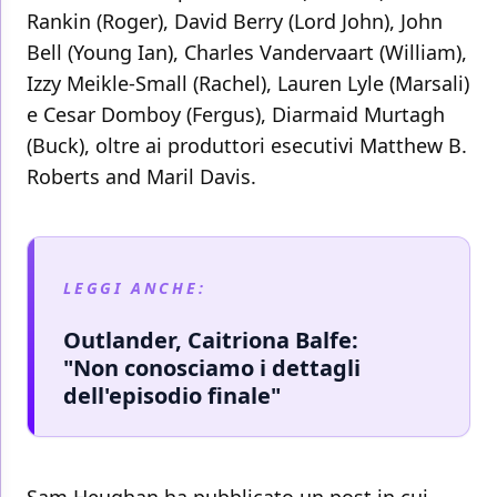
Rankin (Roger), David Berry (Lord John), John
Bell (Young Ian), Charles Vandervaart (William),
Izzy Meikle-Small (Rachel), Lauren Lyle (Marsali)
e Cesar Domboy (Fergus), Diarmaid Murtagh
(Buck), oltre ai produttori esecutivi Matthew B.
Roberts and Maril Davis.
LEGGI ANCHE:
Outlander, Caitriona Balfe:
"Non conosciamo i dettagli
dell'episodio finale"