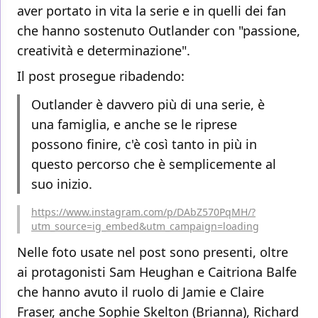
aver portato in vita la serie e in quelli dei fan
che hanno sostenuto Outlander con "passione,
creatività e determinazione".
Il post prosegue ribadendo:
Outlander è davvero più di una serie, è
una famiglia, e anche se le riprese
possono finire, c'è così tanto in più in
questo percorso che è semplicemente al
suo inizio.
https://www.instagram.com/p/DAbZ570PqMH/?
utm_source=ig_embed&utm_campaign=loading
Nelle foto usate nel post sono presenti, oltre
ai protagonisti Sam Heughan e Caitriona Balfe
che hanno avuto il ruolo di Jamie e Claire
Fraser, anche Sophie Skelton (Brianna), Richard