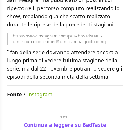
Sam Heughan ha pubblicato un post in cui
ripercorre il percorso compiuto realizzando lo
show, regalando qualche scatto realizzato
durante le riprese della precedenti stagioni.
https://www.instagram.com/p/DAbbSTdsLNL/?
utm_source=ig_embed&utm_campaign=loading
I fan della serie dovranno attendere ancora a
lungo prima di vedere l'ultima stagione della
serie, ma dal 22 novembre potranno vedere gli
episodi della seconda metà della settima.
Fonte
/
Instagram
Continua a leggere su BadTaste