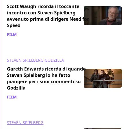
Scott Waugh ricorda il toccante
incontro con Steven Spielberg
avvenuto prima di dirigere Need for
Speed
FILM
/ 30 set 2023
STEVEN SPIELBERG
GODZILLA
Gareth Edwards ricorda di quando
Steven Spielberg lo ha fatto
piangere per i suoi commenti su
Godzilla
FILM
/ 30 set 2023
STEVEN SPIELBERG