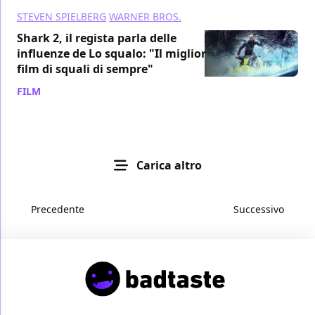
STEVEN SPIELBERG
WARNER BROS.
Shark 2, il regista parla delle
influenze de Lo squalo: "Il miglior
film di squali di sempre"
FILM
/ 04 ago 2023
Carica altro
Precedente
Successivo