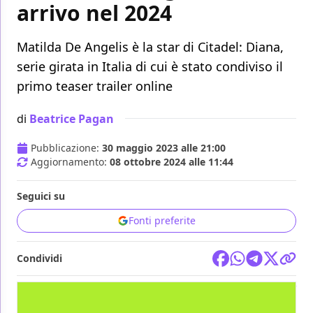
arrivo nel 2024
Matilda De Angelis è la star di Citadel: Diana,
serie girata in Italia di cui è stato condiviso il
primo teaser trailer online
di
Beatrice Pagan
Pubblicazione:
30 maggio 2023 alle 21:00
Aggiornamento:
08 ottobre 2024 alle 11:44
Seguici su
Fonti preferite
Condividi
TV
AMAZON PRIME VIDEO
AMAZON STUDIOS