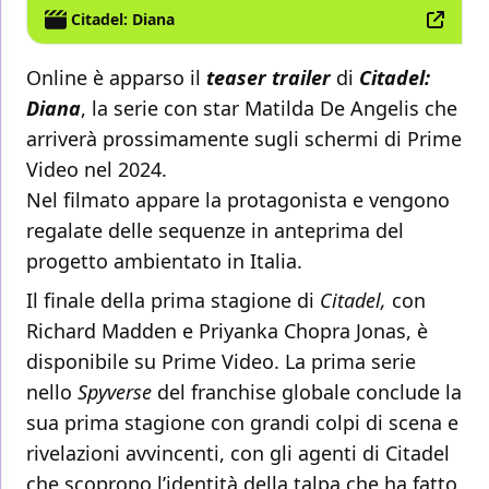
Citadel: Diana
Online è apparso il
teaser trailer
di
Citadel:
Diana
, la serie con star Matilda De Angelis che
arriverà prossimamente sugli schermi di Prime
Video nel 2024.
Nel filmato appare la protagonista e vengono
regalate delle sequenze in anteprima del
progetto ambientato in Italia.
Il finale della prima stagione di
Citadel,
con
Richard Madden e Priyanka Chopra Jonas, è
disponibile su Prime Video. La prima serie
nello
Spyverse
del franchise globale conclude la
sua prima stagione con grandi colpi di scena e
rivelazioni avvincenti, con gli agenti di Citadel
che scoprono l’identità della talpa che ha fatto