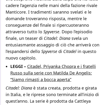
cadere l’agenzia nelle mani della fazione rivale
Manticore. I tradimenti saranno svelati e le
domande troveranno risposta, mentre le
conseguenze del finale si ripercuoteranno
attraverso tutto lo
Spyverse
. Dopo l’episodio
finale, un teaser di
Citadel: Diana
svela un
entusiasmante assaggio di ciò che arriverà con
l’espandersi dello
Spyverse
di
Citadel
in questo
nuovo capitolo.
LEGGI –
Citadel, Priyanka Chopra e i fratelli
Russo sulla serie con Matilda De Angelis:
“Siamo rimasti a bocca aperta”
Citadel: Diana
è stata creata, prodotta e girata
in Italia, e le riprese sono terminate all’inizio di
quest’anno. La serie è prodotta da Cattleya