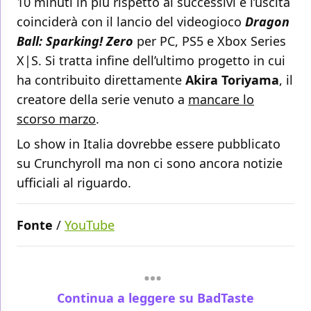
10 minuti in più rispetto ai successivi e l’uscita
coinciderà con il lancio del videogioco
Dragon
Ball: Sparking! Zero
per PC, PS5 e Xbox Series
X|S. Si tratta infine dell’ultimo progetto in cui
ha contribuito direttamente
Akira Toriyama
, il
creatore della serie venuto a
mancare lo
scorso marzo
.
Lo show in Italia dovrebbe essere pubblicato
su Crunchyroll ma non ci sono ancora notizie
ufficiali al riguardo.
Fonte
/
YouTube
Continua a leggere su BadTaste