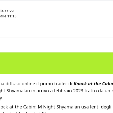
le 11:29
alle 11:15
ha diffuso online il primo trailer di
Knock at the Cabi
ght Shyamalan in arrivo a febbraio 2023 tratto da un
y.
ock at the Cabin: M Night Shyamalan usa lenti degli