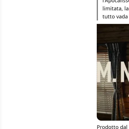
l'Apocalis
limitata, l
tutto vada
Prodotto dal 