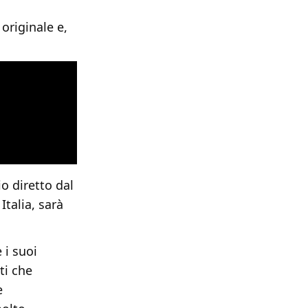
originale e,
o diretto dal
Italia, sarà
 i suoi
ti che
e