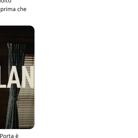
molto
e prima che
Porta è