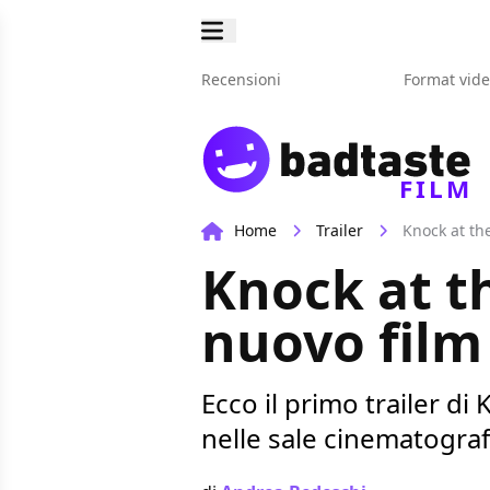
Recensioni
Format vid
FILM
Home
Trailer
Knock at the
Knock at th
nuovo film
Ecco il primo trailer di
nelle sale cinematogra