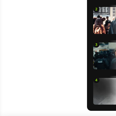
2
3
4