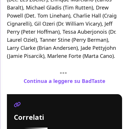
Baralt), Michael Gladis (Tim Rutten), Drew
Powell (Det. Tom Linehan), Charlie Hall (Craig
Cignarelli), Gil Ozeri (Dr. William Vicary), Jeff
Perry (Peter Hoffman), Tessa Auberjonois (Dr.
Laurel Oziel), Tanner Stine (Perry Berman),
Larry Clarke (Brian Andersen), Jade Pettyjohn
(Jamie Pisarcik), Marlene Forte (Marta Cano).
Continua a leggere su BadTaste
Correlati