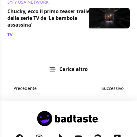
SYFY
USA NETWORK
Chucky, ecco il primo teaser trailer
della serie TV de 'La bambola
assassina'
TV
/ 17 lug 2020
Carica altro
Precedente
Successivo