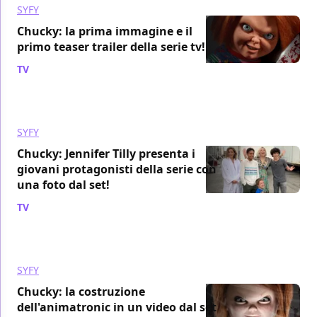
SYFY
Chucky: la prima immagine e il
primo teaser trailer della serie tv!
TV
/ 16 lug 2021
SYFY
Chucky: Jennifer Tilly presenta i
giovani protagonisti della serie con
una foto dal set!
TV
/ 02 lug 2021
SYFY
Chucky: la costruzione
dell'animatronic in un video dal set