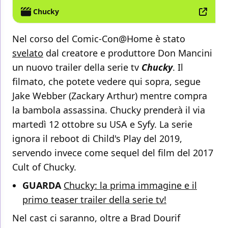
Chucky
Nel corso del Comic-Con@Home è stato
svelato
dal creatore e produttore Don Mancini
un nuovo trailer della serie tv
Chucky
. Il
filmato, che potete vedere qui sopra, segue
Jake Webber (Zackary Arthur) mentre compra
la bambola assassina. Chucky prenderà il via
martedì 12 ottobre su USA e Syfy. La serie
ignora il reboot di Child's Play del 2019,
servendo invece come sequel del film del 2017
Cult of Chucky.
GUARDA
Chucky: la prima immagine e il
primo teaser trailer della serie tv!
Nel cast ci saranno, oltre a Brad Dourif