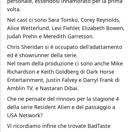
personale, essendosi innamorato per la prima
volta.
Nel cast ci sono Sara Tomko, Corey Reynolds,
Alice Wetterlund, Levi Fiehler, Elizabeth Bowen,
Judah Prehn e Meredith Garretson.
Chris Sheridan si è occupato dell'adattamento
ed è showrunner della serie.
Nel team della produzione ci sono anche Mike
Richardson e Keith Goldberg di Dark Horse
Entertainment, Justin Falvey e Darryl Frank di
Amblin TV, e Nastaran Dibai.
Che ne pensate del rinnovo per la stagione 4
della serie Resident Alien e del passaggio a
USA Network?
Vi ricordiamo infine che trovate BadTaste