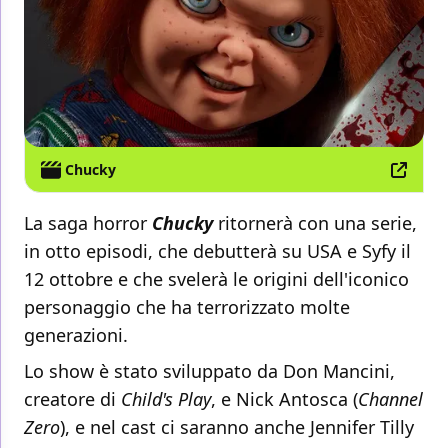
Chucky
La saga horror
Chucky
ritornerà con una serie,
in otto episodi, che debutterà su USA e Syfy il
12 ottobre e che svelerà le origini dell'iconico
personaggio che ha terrorizzato molte
generazioni.
Lo show è stato sviluppato da Don Mancini,
creatore di
Child's Play
, e Nick Antosca (
Channel
Zero
), e nel cast ci saranno anche Jennifer Tilly