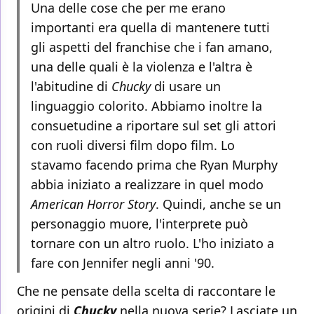
Una delle cose che per me erano
importanti era quella di mantenere tutti
gli aspetti del franchise che i fan amano,
una delle quali è la violenza e l'altra è
l'abitudine di
Chucky
di usare un
linguaggio colorito. Abbiamo inoltre la
consuetudine a riportare sul set gli attori
con ruoli diversi film dopo film. Lo
stavamo facendo prima che Ryan Murphy
abbia iniziato a realizzare in quel modo
American Horror Story
. Quindi, anche se un
personaggio muore, l'interprete può
tornare con un altro ruolo. L'ho iniziato a
fare con Jennifer negli anni '90.
Che ne pensate della scelta di raccontare le
origini di
Chucky
nella nuova serie? Lasciate un