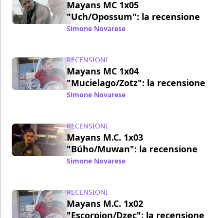
Mayans MC 1x05
"Uch/Opossum": la recensione
Simone Novarese
/ 04 ott 2018
RECENSIONI
Mayans MC 1x04
"Mucielago/Zotz": la recensione
Simone Novarese
/ 27 set 2018
RECENSIONI
Mayans M.C. 1x03
"Búho/Muwan": la recensione
Simone Novarese
/ 20 set 2018
RECENSIONI
Mayans M.C. 1x02
"Escorpion/Dzec": la recensione