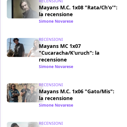
RECENSIONI
Mayans M.C. 1x08 "Rata/Ch'o'":
la recensione
Simone Novarese
/ 26 ott 2018
RECENSIONI
Mayans MC 1x07
"Cucaracha/K'uruch": la
recensione
Simone Novarese
/ 19 ott 2018
RECENSIONI
Mayans M.C. 1x06 "Gato/Mis":
la recensione
Simone Novarese
/ 11 ott 2018
RECENSIONI