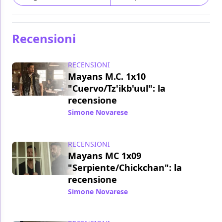
Recensioni
RECENSIONI
Mayans M.C. 1x10
"Cuervo/Tz'ikb'uul": la
recensione
Simone Novarese
/ 12 nov 2018
RECENSIONI
Mayans MC 1x09
"Serpiente/Chickchan": la
recensione
Simone Novarese
/ 05 nov 2018