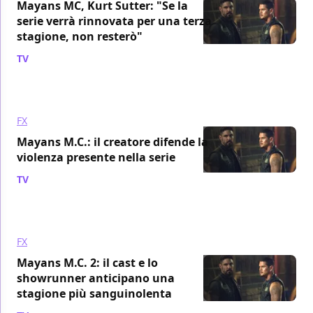
Mayans MC, Kurt Sutter: "Se la
serie verrà rinnovata per una terza
stagione, non resterò"
TV
/ 28 ago 2019
FX
Mayans M.C.: il creatore difende la
violenza presente nella serie
TV
/ 11 ago 2019
FX
Mayans M.C. 2: il cast e lo
showrunner anticipano una
stagione più sanguinolenta