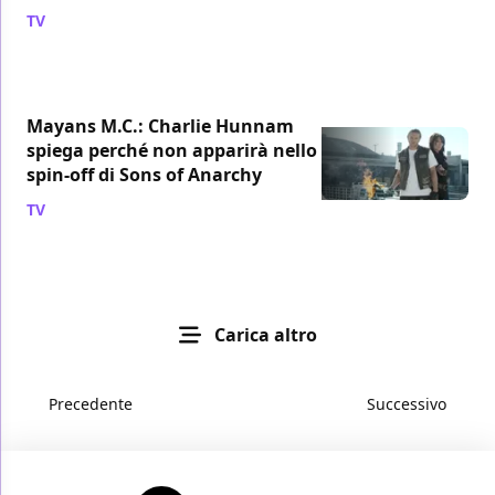
TV
/ 10 set 2018
Mayans M.C.: Charlie Hunnam
spiega perché non apparirà nello
spin-off di Sons of Anarchy
TV
/ 05 set 2018
Carica altro
Precedente
Successivo