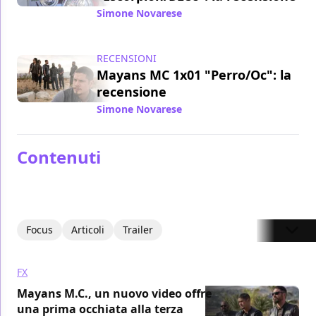
Simone Novarese
/ 14 set 2018
RECENSIONI
Mayans MC 1x01 "Perro/Oc": la
recensione
Simone Novarese
/ 06 set 2018
Contenuti
Focus
Articoli
Trailer
FX
Mayans M.C., un nuovo video offre
una prima occhiata alla terza