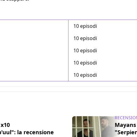
10 episodi
10 episodi
10 episodi
10 episodi
10 episodi
RECENSIO
1x10
Mayans
'uul": la recensione
"Serpie