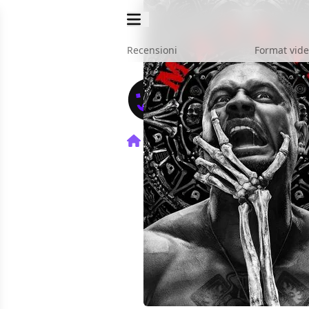
Recensioni
Format vid
Home
TV
Mayans M.C.