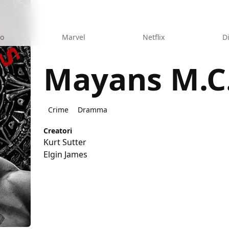
eo
Marvel
Netflix
D
Mayans M.C
Crime
Dramma
Creatori
Kurt Sutter
Elgin James