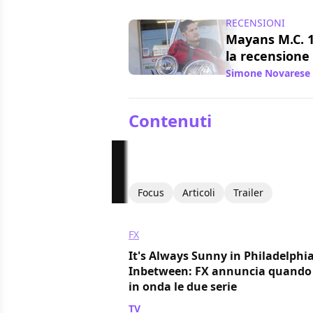
RECENSIONI
Mayans M.C. 1
la recensione
Simone Novarese
Contenuti
Focus
Articoli
Trailer
FX
It's Always Sunny in Philadelphia
Inbetween: FX annuncia quand
in onda le due serie
TV
/ 29 giu 2018