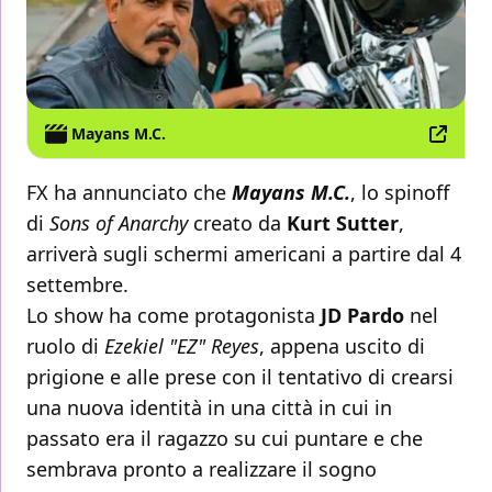
Mayans M.C.
FX ha annunciato che
Mayans M.C.
, lo spinoff
di
Sons of Anarchy
creato da
Kurt Sutter
,
arriverà sugli schermi americani a partire dal 4
settembre.
Lo show ha come protagonista
JD Pardo
nel
ruolo di
Ezekiel "EZ" Reyes
, appena uscito di
prigione e alle prese con il tentativo di crearsi
una nuova identità in una città in cui in
passato era il ragazzo su cui puntare e che
sembrava pronto a realizzare il sogno