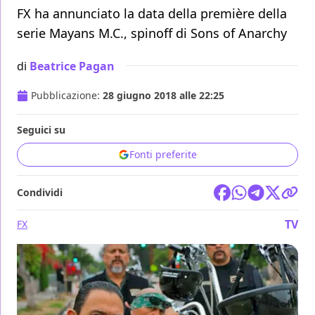
FX ha annunciato la data della première della
serie Mayans M.C., spinoff di Sons of Anarchy
di
Beatrice Pagan
Pubblicazione:
28 giugno 2018 alle 22:25
Seguici su
Fonti preferite
Condividi
TV
FX