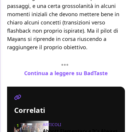
passaggi, e una certa grossolanità in alcuni
momenti iniziali che devono mettere bene in
chiaro alcuni concetti (transizioni verso
flashback non proprio ispirate). Ma il pilot di
Mayans si riprende in corsa riuscendo a
raggiungere il proprio obiettivo.
Continua a leggere su BadTaste
Correlati
ARTICOLI
1
Abbott Elementary e It's Always