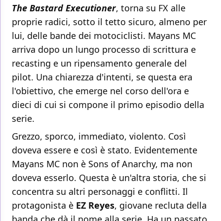
The Bastard Executioner
, torna su FX alle
proprie radici, sotto il tetto sicuro, almeno per
lui, delle bande dei motociclisti. Mayans MC
arriva dopo un lungo processo di scrittura e
recasting e un ripensamento generale del
pilot. Una chiarezza d'intenti, se questa era
l'obiettivo, che emerge nel corso dell'ora e
dieci di cui si compone il primo episodio della
serie.
Grezzo, sporco, immediato, violento. Così
doveva essere e così è stato. Evidentemente
Mayans MC non è Sons of Anarchy, ma non
doveva esserlo. Questa è un'altra storia, che si
concentra su altri personaggi e conflitti. Il
protagonista è
EZ Reyes
, giovane recluta della
banda che dà il nome alla serie. Ha un passato