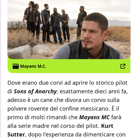
Mayans M.C.
Dove erano due corvi ad aprire lo storico pilot
di
Sons of Anarchy
, esattamente dieci anni fa,
adesso è un cane che divora un corvo sulla
polvere rovente del confine messicano. È il
primo di molti rimandi che
Mayans MC
farà
alla serie madre nel corso del pilot.
Kurt
Sutter
, dopo l'esperienza da dimenticare con