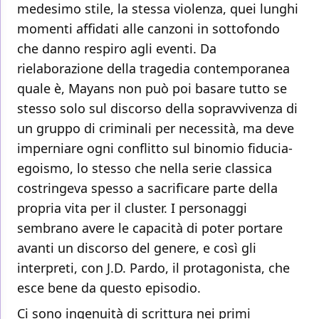
medesimo stile, la stessa violenza, quei lunghi
momenti affidati alle canzoni in sottofondo
che danno respiro agli eventi. Da
rielaborazione della tragedia contemporanea
quale è, Mayans non può poi basare tutto se
stesso solo sul discorso della sopravvivenza di
un gruppo di criminali per necessità, ma deve
imperniare ogni conflitto sul binomio fiducia-
egoismo, lo stesso che nella serie classica
costringeva spesso a sacrificare parte della
propria vita per il cluster. I personaggi
sembrano avere le capacità di poter portare
avanti un discorso del genere, e così gli
interpreti, con J.D. Pardo, il protagonista, che
esce bene da questo episodio.
Ci sono ingenuità di scrittura nei primi