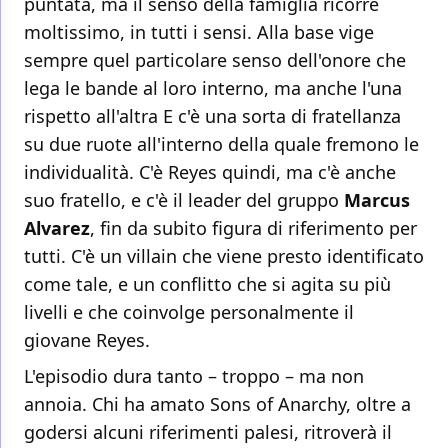
puntata, ma il senso della famiglia ricorre
moltissimo, in tutti i sensi. Alla base vige
sempre quel particolare senso dell'onore che
lega le bande al loro interno, ma anche l'una
rispetto all'altra E c'è una sorta di fratellanza
su due ruote all'interno della quale fremono le
individualità. C'è Reyes quindi, ma c'è anche
suo fratello, e c'è il leader del gruppo
Marcus
Alvarez
, fin da subito figura di riferimento per
tutti. C'è un villain che viene presto identificato
come tale, e un conflitto che si agita su più
livelli e che coinvolge personalmente il
giovane Reyes.
L'episodio dura tanto – troppo – ma non
annoia. Chi ha amato Sons of Anarchy, oltre a
godersi alcuni riferimenti palesi, ritroverà il