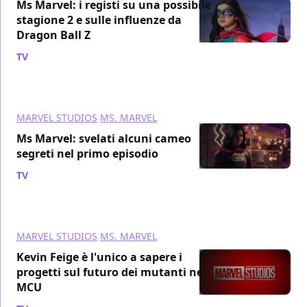
Ms Marvel: i registi su una possibile
stagione 2 e sulle influenze da
Dragon Ball Z
TV
/ 19 lug 2022
MARVEL STUDIOS
MS. MARVEL
Ms Marvel: svelati alcuni cameo
segreti nel primo episodio
TV
/ 18 lug 2022
MARVEL STUDIOS
MS. MARVEL
Kevin Feige è l'unico a sapere i
progetti sul futuro dei mutanti nel
MCU