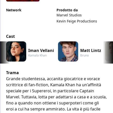
Network
Prodotto da
Marvel Studios
Kevin Feige Productions
Cast
Iman Vellani
Matt Lintz
Kamala Khan
Bruno
Trama
Grande studentessa, accanita giocatrice e vorace
scrittrice di fan-fiction, Kamala Khan ha un'affinità
speciale per i Supereroi, in particolare Captain
Marvel. Tuttavia, lotta per adattarsi a casa e a scuola,
fino a quando non ottiene i superpoteri come gli
eroi a cui ha sempre ammirato. La vita è più facile