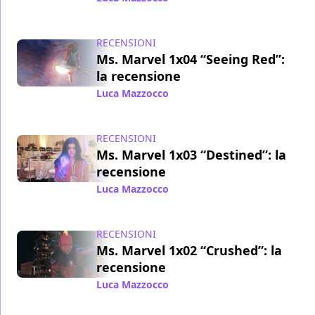
RECENSIONI
Ms. Marvel 1x04 “Seeing Red”:
la recensione
Luca Mazzocco
/ 29 giu 2022
RECENSIONI
Ms. Marvel 1x03 “Destined”: la
recensione
Luca Mazzocco
/ 22 giu 2022
RECENSIONI
Ms. Marvel 1x02 “Crushed”: la
recensione
Luca Mazzocco
/ 15 giu 2022