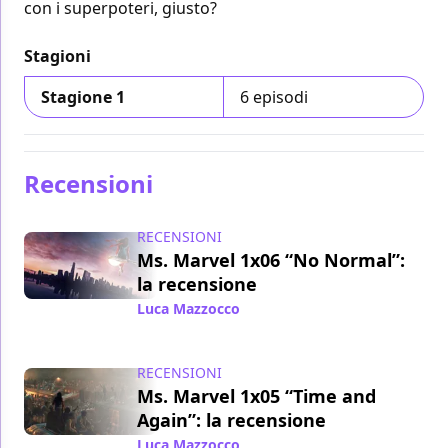
con i superpoteri, giusto?
Stagioni
Stagione 1
6 episodi
Recensioni
RECENSIONI
Ms. Marvel 1x06 “No Normal”:
la recensione
Luca Mazzocco
/ 13 lug 2022
RECENSIONI
Ms. Marvel 1x05 “Time and
Again”: la recensione
Luca Mazzocco
/ 06 lug 2022