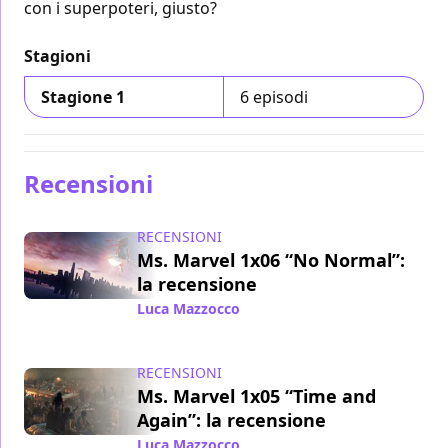
con i superpoteri, giusto?
Stagioni
Stagione 1
6 episodi
Recensioni
RECENSIONI
Ms. Marvel 1x06 “No Normal”:
la recensione
Luca Mazzocco
/ 13 lug 2022
RECENSIONI
Ms. Marvel 1x05 “Time and
Again”: la recensione
Luca Mazzocco
/ 06 lug 2022