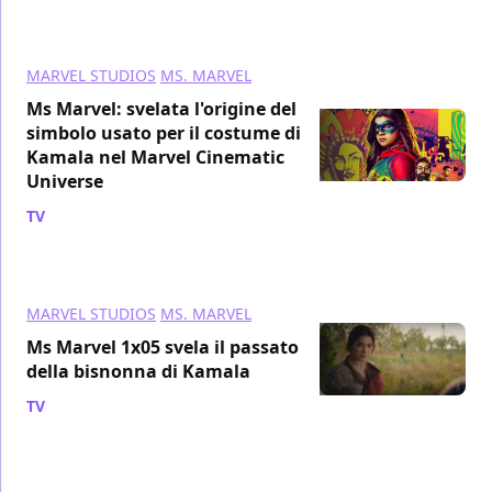
MARVEL STUDIOS
MS. MARVEL
Ms Marvel: svelata l'origine del
simbolo usato per il costume di
Kamala nel Marvel Cinematic
Universe
TV
/ 08 lug 2022
MARVEL STUDIOS
MS. MARVEL
Ms Marvel 1x05 svela il passato
della bisnonna di Kamala
TV
/ 06 lug 2022