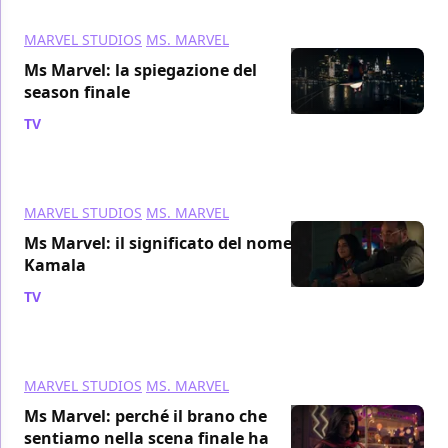
MARVEL STUDIOS
MS. MARVEL
Ms Marvel: la spiegazione del
season finale
TV
/ 13 lug 2022
MARVEL STUDIOS
MS. MARVEL
Ms Marvel: il significato del nome
Kamala
TV
/ 13 lug 2022
MARVEL STUDIOS
MS. MARVEL
Ms Marvel: perché il brano che
sentiamo nella scena finale ha