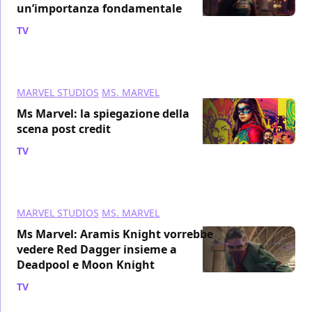
un’importanza fondamentale
TV
/ 13 lug 2022
MARVEL STUDIOS
MS. MARVEL
Ms Marvel: la spiegazione della
scena post credit
TV
/ 13 lug 2022
MARVEL STUDIOS
MS. MARVEL
Ms Marvel: Aramis Knight vorrebbe
vedere Red Dagger insieme a
Deadpool e Moon Knight
TV
/ 11 lug 2022