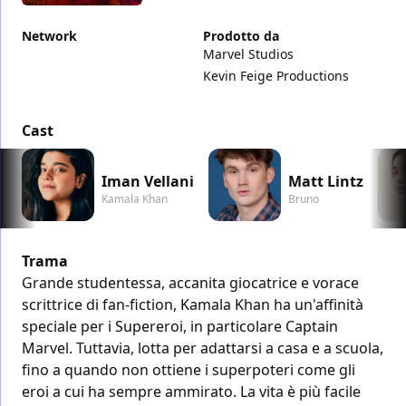
Network
Prodotto da
Marvel Studios
Kevin Feige Productions
Cast
Iman Vellani
Matt Lintz
Kamala Khan
Bruno
Trama
Grande studentessa, accanita giocatrice e vorace
scrittrice di fan-fiction, Kamala Khan ha un'affinità
speciale per i Supereroi, in particolare Captain
Marvel. Tuttavia, lotta per adattarsi a casa e a scuola,
fino a quando non ottiene i superpoteri come gli
eroi a cui ha sempre ammirato. La vita è più facile