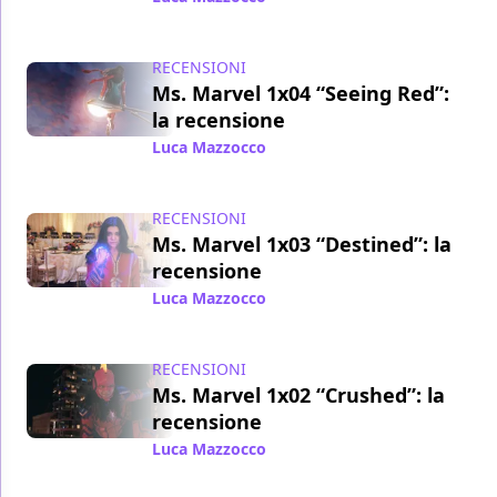
RECENSIONI
Ms. Marvel 1x04 “Seeing Red”:
la recensione
Luca Mazzocco
/ 29 giu 2022
RECENSIONI
Ms. Marvel 1x03 “Destined”: la
recensione
Luca Mazzocco
/ 22 giu 2022
RECENSIONI
Ms. Marvel 1x02 “Crushed”: la
recensione
Luca Mazzocco
/ 15 giu 2022