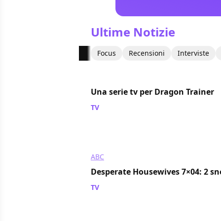
Ultime Notizie
Focus
Recensioni
Interviste
Una serie tv per Dragon Trainer
TV
/ 13 ott 2010
ABC
Desperate Housewives 7×04: 2 sn
TV
/ 13 ott 2010