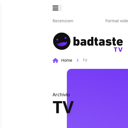
Recensioni
Format vid
TV
Home
TV
Archivio
TV