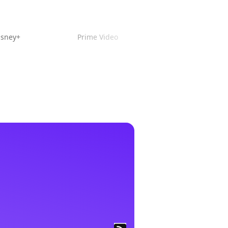
isney+
Prime Video