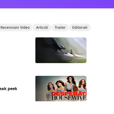
Recensioni Video
Articoli
Trailer
Editoriali
eak peek