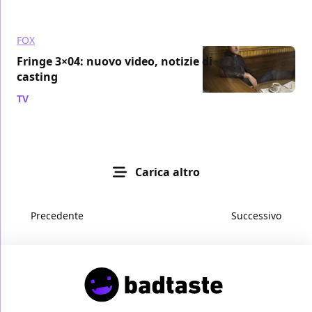
FOX
Fringe 3×04: nuovo video, notizie di
casting
TV
/ 13 ott 2010
Carica altro
Precedente
Successivo