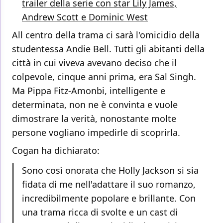
trailer della serie con star Lily James,
Andrew Scott e Dominic West
All centro della trama ci sarà l'omicidio della
studentessa Andie Bell. Tutti gli abitanti della
città in cui viveva avevano deciso che il
colpevole, cinque anni prima, era Sal Singh.
Ma Pippa Fitz-Amonbi, intelligente e
determinata, non ne è convinta e vuole
dimostrare la verità, nonostante molte
persone vogliano impedirle di scoprirla.
Cogan ha dichiarato:
Sono così onorata che Holly Jackson si sia
fidata di me nell'adattare il suo romanzo,
incredibilmente popolare e brillante. Con
una trama ricca di svolte e un cast di