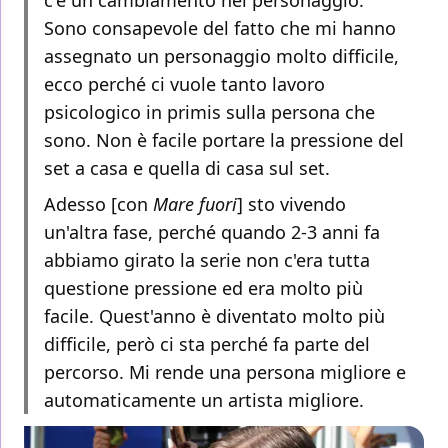
c'è un cambiamento nel personaggio.
Sono consapevole del fatto che mi hanno
assegnato un personaggio molto difficile,
ecco perché ci vuole tanto lavoro
psicologico in primis sulla persona che
sono. Non è facile portare la pressione del
set a casa e quella di casa sul set.
Adesso [con
Mare fuori
] sto vivendo
un'altra fase, perché quando 2-3 anni fa
abbiamo girato la serie non c'era tutta
questione pressione ed era molto più
facile. Quest'anno è diventato molto più
difficile, però ci sta perché fa parte del
percorso. Mi rende una persona migliore e
automaticamente un artista migliore.