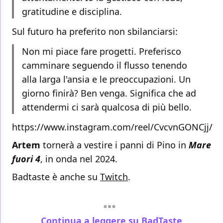
gratitudine e disciplina.
Sul futuro ha preferito non sbilanciarsi:
Non mi piace fare progetti. Preferisco
camminare seguendo il flusso tenendo
alla larga l'ansia e le preoccupazioni. Un
giorno finirà? Ben venga. Significa che ad
attendermi ci sarà qualcosa di più bello.
https://www.instagram.com/reel/CvcvnGONCjj/
Artem
tornerà a vestire i panni di Pino in
Mare
fuori 4
, in onda nel 2024.
Badtaste è anche su
Twitch
.
Continua a leggere su BadTaste