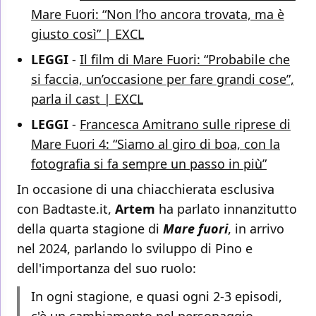
Mare Fuori: “Non l’ho ancora trovata, ma è
giusto così” | EXCL
LEGGI
-
Il film di Mare Fuori: “Probabile che
si faccia, un’occasione per fare grandi cose”,
parla il cast | EXCL
LEGGI
-
Francesca Amitrano sulle riprese di
Mare Fuori 4: “Siamo al giro di boa, con la
fotografia si fa sempre un passo in più”
In occasione di una chiacchierata esclusiva
con Badtaste.it,
Artem
ha parlato innanzitutto
della quarta stagione di
Mare fuori
, in arrivo
nel 2024, parlando lo sviluppo di Pino e
dell'importanza del suo ruolo:
In ogni stagione, e quasi ogni 2-3 episodi,