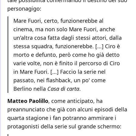
tale possibilità confermando il destino del suo
personagigo:
Mare Fuori, certo, funzionerebbe al
cinema, ma non solo Mare Fuori, anche
un'altra cosa fatta dagli stessi attori, dalla
stessa squadra, funzionerebbe. [...] Ciro è
morto e defunto, però come ho già detto
varie volte, non è finito il percorso di Ciro
in Mare Fuori. [...] Faccio la serie nel
passato, nei flashback, un po' come
Berlino nella
Casa di carta
.
Matteo Paolillo
, come anticipato, ha
preannunciato che già con alcuni episodi della
quarta stagione i fan potranno ammirare i
protagonisti della serie sul grande schermo: