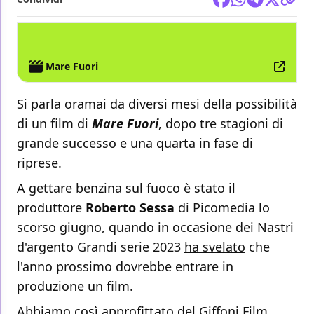
TV
GIFFONI FILM FESTIVAL
Mare Fuori
Si parla oramai da diversi mesi della possibilità
di un film di
Mare Fuori
, dopo tre stagioni di
grande successo e una quarta in fase di
riprese.
A gettare benzina sul fuoco è stato il
produttore
Roberto Sessa
di Picomedia lo
scorso giugno, quando in occasione dei Nastri
d'argento Grandi serie 2023
ha svelato
che
l'anno prossimo dovrebbe entrare in
produzione un film.
Abbiamo così approfittato del Giffoni Film