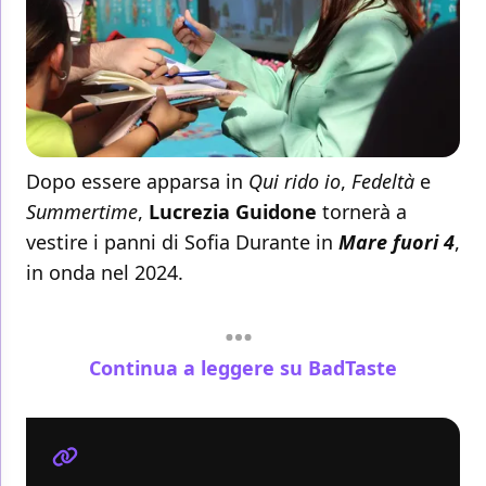
Dopo essere apparsa in
Qui rido io
,
Fedeltà
e
Summertime
,
Lucrezia Guidone
tornerà a
vestire i panni di Sofia Durante in
Mare fuori 4
,
in onda nel 2024.
Continua a leggere su BadTaste