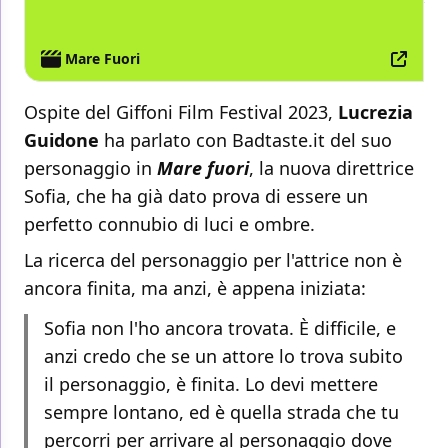
TV
GIFFONI FILM FESTIVAL
Mare Fuori
Ospite del Giffoni Film Festival 2023,
Lucrezia
Guidone
ha parlato con Badtaste.it del suo
personaggio in
Mare fuori
, la nuova direttrice
Sofia, che ha già dato prova di essere un
perfetto connubio di luci e ombre.
La ricerca del personaggio per l'attrice non è
ancora finita, ma anzi, è appena iniziata:
Sofia non l'ho ancora trovata. È difficile, e
anzi credo che se un attore lo trova subito
il personaggio, è finita. Lo devi mettere
sempre lontano, ed è quella strada che tu
percorri per arrivare al personaggio dove