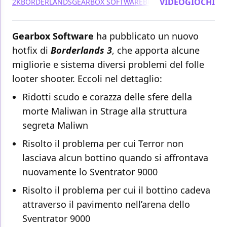
VIDEOGIOCHI
2K
BORDERLANDS
GEARBOX SOFTWARE
BORDERLANDS 3
Gearbox Software
ha pubblicato un nuovo
hotfix di
Borderlands 3
, che apporta alcune
migliorìe e sistema diversi problemi del folle
looter shooter. Eccoli nel dettaglio:
Ridotti scudo e corazza delle sfere della
morte Maliwan in Strage alla struttura
segreta Maliwn
Risolto il problema per cui Terror non
lasciava alcun bottino quando si affrontava
nuovamente lo Sventrator 9000
Risolto il problema per cui il bottino cadeva
attraverso il pavimento nell’arena dello
Sventrator 9000