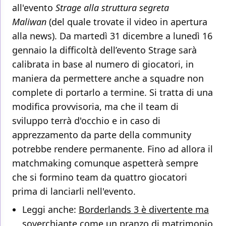
all'evento
Strage alla struttura segreta
Maliwan
(del quale trovate il video in apertura
alla news). Da martedì 31 dicembre a lunedì 16
gennaio la difficoltà dell’evento Strage sarà
calibrata in base al numero di giocatori, in
maniera da permettere anche a squadre non
complete di portarlo a termine. Si tratta di una
modifica provvisoria, ma che il team di
sviluppo terrà d'occhio e in caso di
apprezzamento da parte della community
potrebbe rendere permanente. Fino ad allora il
matchmaking comunque aspetterà sempre
che si formino team da quattro giocatori
prima di lanciarli nell'evento.
Leggi anche:
Borderlands 3 è divertente ma
soverchiante come un pranzo di matrimonio