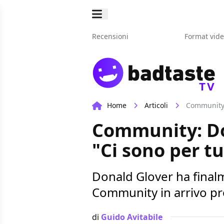
Recensioni
Format vid
TV
Home
Articoli
Community:
Community: Do
"Ci sono per tu
Donald Glover ha finalm
Community in arrivo 
di
Guido Avitabile