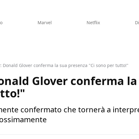
eo
Marvel
Netflix
D
 Donald Glover conferma la sua presenza "Ci sono per tutto!"
nald Glover conferma la
tto!"
ente confermato che tornerà a interpret
prossimamente