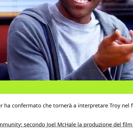
 ha confermato che tornerà a interpretare Troy nel f
munity: secondo Joel McHale la produzione del fil