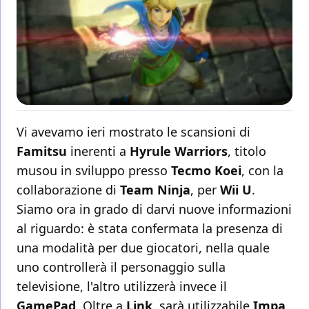
Vi avevamo ieri mostrato le scansioni di
Famitsu
inerenti a
Hyrule
Warriors
, titolo
musou in sviluppo presso
Tecmo
Koei
, con la
collaborazione di
Team
Ninja
, per
Wii
U
.
Siamo ora in grado di darvi nuove informazioni
al riguardo: è stata confermata la presenza di
una modalità per due giocatori, nella quale
uno controllerà il personaggio sulla
televisione, l'altro utilizzerà invece il
GamePad
. Oltre a
Link
, sarà utilizzabile
Impa
,