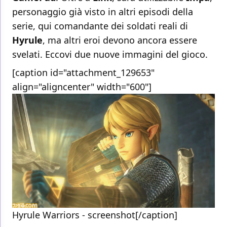
personaggio già visto in altri episodi della
serie, qui comandante dei soldati reali di
Hyrule
, ma altri eroi devono ancora essere
svelati. Eccovi due nuove immagini del gioco.
[caption id="attachment_129653"
align="aligncenter" width="600"]
Hyrule Warriors - screenshot[/caption]