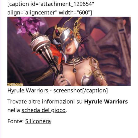
[caption id="attachment_129654"
align="aligncenter" width="600"]
Hyrule Warriors - screenshot[/caption]
Trovate altre informazioni su
Hyrule
Warriors
nella
scheda del gioco
.
Fonte:
Siliconera