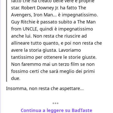
fatto che ha creato delle vere e proprie
star. Robert Downey Jr. ha fatto The
Avengers, Iron Man... è impegnatissimo.
Guy Ritchie è passato subito a The Man
from UNCLE, quindi è impegnatissimo
anche lui. Non resta che riuscire ad
allineare tutto quanto, e poi non resta che
avere la storia giusta. Lavoriamo
tantissimo per ottenere le storie giuste.
Non faremmo mai un terzo film se non
fossimo certi che sarà meglio dei primi
due.
Insomma, non resta che aspettare...
Continua a leggere su BadTaste