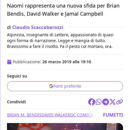
Naomi rappresenta una nuova sfida per Brian
Bendis, David Walker e Jamal Campbell
di
Claudio Scaccabarozzi
Alpinista, insegnante di Lettere, appassionato di quasi
ogni forma di narrazione. Legge e mangia di tutto.
Bravissimo a fare il risotto. Fa il pesto col mortaio, ora.
Pubblicazione:
26 marzo 2019 alle 19:10
Seguici su
Fonti preferite
Condividi
FUMETTI
BRIAN M. BENDIS
DAVID WALKER
DC COMICS