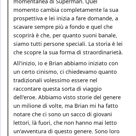
momentanea di Superman. Quel
momento cambia completamente la sua
prospettiva e lei inizia a fare domande, a
scavare sempre più a fondo e quel che
scoprirà è che, per quanto suoni banale,
siamo tutti persone speciali. La storia è lei
che scopre la sua forma di straordinarietà.
All'inizio, io e Brian abbiamo iniziato con
un certo cinismo, ci chiedevamo quanto
tradizionali volessimo essere nel
raccontare questa sorta di viaggio
dell'eroe. Abbiamo visto storie del genere
un milione di volte, ma Brian mi ha fatto
notare che ci sono un sacco di giovani
lettori, là fuori, che non hanno mai letto
un'avventura di questo genere. Sono loro