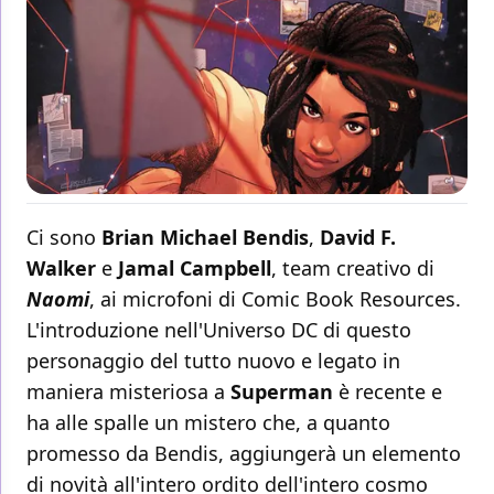
Ci sono
Brian Michael Bendis
,
David F.
Walker
e
Jamal Campbell
, team creativo di
Naomi
, ai microfoni di Comic Book Resources.
L'introduzione nell'Universo DC di questo
personaggio del tutto nuovo e legato in
maniera misteriosa a
Superman
è recente e
ha alle spalle un mistero che, a quanto
promesso da Bendis, aggiungerà un elemento
di novità all'intero ordito dell'intero cosmo