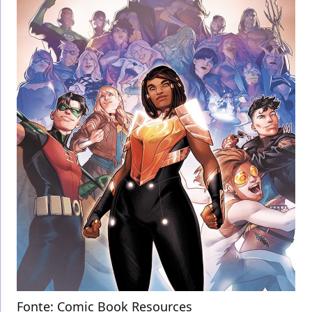
Fonte:
Comic Book Resources