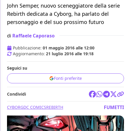
John Semper, nuovo sceneggiatore della serie
Rebirth dedicata a Cyborg, ha parlato del
personaggio e del suo prossimo futuro
di
Raffaele Caporaso
Pubblicazione:
01 maggio 2016 alle 12:00
Aggiornamento:
21 luglio 2016 alle 19:18
Seguici su
Fonti preferite
Condividi
FUMETTI
CYBORG
DC COMICS
REBIRTH