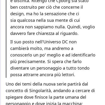
e distinta. Ritengo che Cyborg sia stato
ben costruito per ciò che concerne il
design, ma ho la sensazione che ci
sia qualcosa nella sua mente di cui
ancora non sappiamo nulla. Quindi, voglio
davvero fare chiarezza al riguardo.
Il suo posto nell'Universo DC non
cambierà molto, ma andremo a
conoscerlo un po' meglio e ad identificarlo
più precisamente. Si spera che farlo
diventare un personaggio a tutto tondo
possa attrarre ancora più lettori.
Uno dei temi della nuova serie partirà dal
concetto di Singolarità, andando a cercare di
spiegare dove finisce la parte umana del
personaggio e dove inizia la macchina: