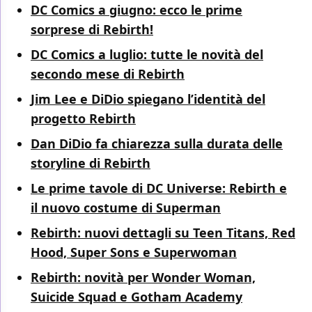
DC Comics a giugno: ecco le prime
sorprese di Rebirth!
DC Comics a luglio: tutte le novità del
secondo mese di Rebirth
Jim Lee e DiDio spiegano l’identità del
progetto Rebirth
Dan DiDio fa chiarezza sulla durata delle
storyline di Rebirth
Le prime tavole di DC Universe: Rebirth e
il nuovo costume di Superman
Rebirth: nuovi dettagli su Teen Titans, Red
Hood, Super Sons e Superwoman
Rebirth: novità per Wonder Woman,
Suicide Squad e Gotham Academy