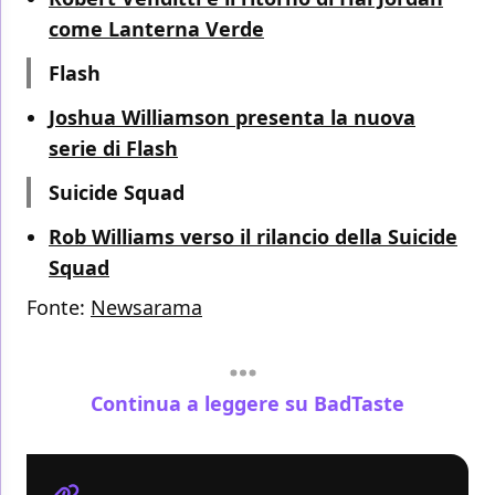
come Lanterna Verde
Flash
Joshua Williamson presenta la nuova
serie di Flash
Suicide Squad
Rob Williams verso il rilancio della Suicide
Squad
Fonte:
Newsarama
Continua a leggere su BadTaste