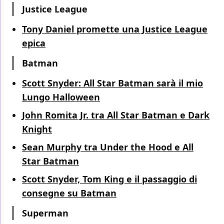
Justice League
Tony Daniel promette una Justice League
epica
Batman
Scott Snyder: All Star Batman sarà il mio
Lungo Halloween
John Romita Jr. tra All Star Batman e Dark
Knight
Sean Murphy tra Under the Hood e All
Star Batman
Scott Snyder, Tom King e il passaggio di
consegne su Batman
Superman