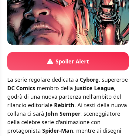
Spoiler Alert
La serie regolare dedicata a
Cyborg
, supereroe
DC Comics
membro della
Justice League
,
godrà di una nuova partenza nell'ambito del
rilancio editoriale
Rebirth
. Ai testi della nuova
collana ci sarà
John Semper
, sceneggiatore
della celebre serie d'animazione con
protagonista
Spider-Man
, mentre ai disegni