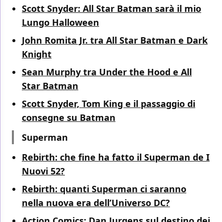
Scott Snyder: All Star Batman sarà il mio
Lungo Halloween
John Romita Jr. tra All Star Batman e Dark
Knight
Sean Murphy tra Under the Hood e All
Star Batman
Scott Snyder, Tom King e il passaggio di
consegne su Batman
Superman
Rebirth: che fine ha fatto il Superman de I
Nuovi 52?
Rebirth: quanti Superman ci saranno
nella nuova era dell’Universo DC?
Action Comics: Dan Jurgens sul destino dei