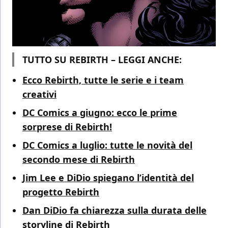
TUTTO SU REBIRTH – LEGGI ANCHE:
Ecco Rebirth, tutte le serie e i team
creativi
DC Comics a giugno: ecco le prime
sorprese di Rebirth!
DC Comics a luglio: tutte le novità del
secondo mese di Rebirth
Jim Lee e DiDio spiegano l’identità del
progetto Rebirth
Dan DiDio fa chiarezza sulla durata delle
storyline di Rebirth