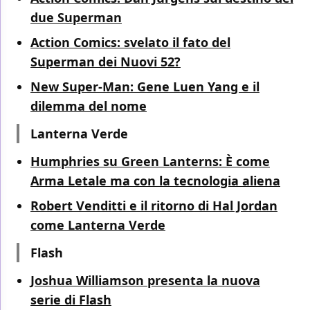
due Superman
Action Comics: svelato il fato del
Superman dei Nuovi 52?
New Super-Man: Gene Luen Yang e il
dilemma del nome
Lanterna Verde
Humphries su Green Lanterns: È come
Arma Letale ma con la tecnologia aliena
Robert Venditti e il ritorno di Hal Jordan
come Lanterna Verde
Flash
Joshua Williamson presenta la nuova
serie di Flash