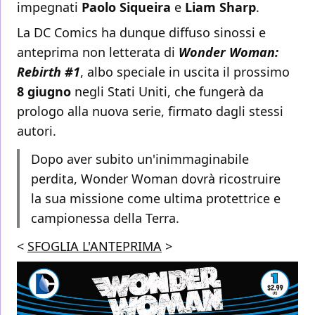
impegnati
Paolo Siqueira
e
Liam Sharp
.
La DC Comics ha dunque diffuso sinossi e
anteprima non letterata di
Wonder Woman:
Rebirth #1
, albo speciale in uscita il prossimo
8 giugno
negli Stati Uniti, che fungerà da
prologo alla nuova serie, firmato dagli stessi
autori.
Dopo aver subito un'inimmaginabile
perdita, Wonder Woman dovrà ricostruire
la sua missione come ultima protettrice e
campionessa della Terra.
<
SFOGLIA L'ANTEPRIMA
>