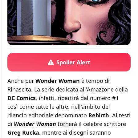
Spoiler Alert
Anche per
Wonder Woman
è tempo di
Rinascita. La serie dedicata all'Amazzone della
DC Comics
, infatti, ripartirà dal numero #1
così come tutte le altre, nell'ambito del
rilancio editoriale denominato
Rebirth
. Ai testi
di
Wonder Woman
tornerà il celebre scrittore
Greg Rucka
, mentre ai disegni saranno