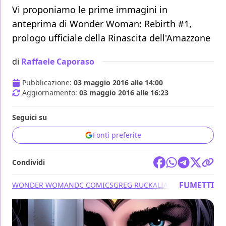
Vi proponiamo le prime immagini in
anteprima di Wonder Woman: Rebirth #1,
prologo ufficiale della Rinascita dell'Amazzone
di
Raffaele Caporaso
Pubblicazione:
03 maggio 2016 alle 14:00
Aggiornamento:
03 maggio 2016 alle 16:23
Seguici su
Fonti preferite
Condividi
FUMETTI
WONDER WOMAN
DC COMICS
GREG RUCKA
LIAM SHARP
REBIRT