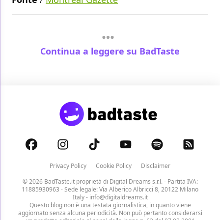
Continua a leggere su BadTaste
Privacy Policy
Cookie Policy
Disclaimer
© 2026 BadTaste.it proprietà di
Digital Dreams s.r.l.
- Partita IVA:
11885930963 - Sede legale: Via Alberico Albricci 8, 20122 Milano
Italy -
info@digitaldreams.it
Questo blog non è una testata giornalistica, in quanto viene
aggiornato senza alcuna periodicità. Non può pertanto considerarsi