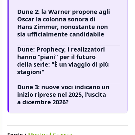
Dune 2: la Warner propone agli
Oscar la colonna sonora di
Hans Zimmer, nonostante non
sia ufficialmente candidabile
Dune: Prophecy, i realizzatori
hanno "piani" per il futuro
della serie: "È un viaggio di più
stagioni"
Dune 3: nuove voci indicano un
inizio riprese nel 2025, l'uscita
a dicembre 2026?
Fonte
/
Montreal Gazette